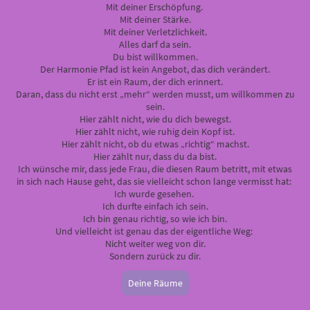
Mit deiner Erschöpfung.
Mit deiner Stärke.
Mit deiner Verletzlichkeit.
Alles darf da sein.
Du bist willkommen.
Der Harmonie Pfad ist kein Angebot, das dich verändert.
Er ist ein Raum, der dich erinnert.
Daran, dass du nicht erst „mehr“ werden musst, um willkommen zu
sein.
Hier zählt nicht, wie du dich bewegst.
Hier zählt nicht, wie ruhig dein Kopf ist.
Hier zählt nicht, ob du etwas „richtig“ machst.
Hier zählt nur, dass du da bist.
Ich wünsche mir, dass jede Frau, die diesen Raum betritt, mit etwas
in sich nach Hause geht, das sie vielleicht schon lange vermisst hat:
Ich wurde gesehen.
Ich durfte einfach ich sein.
Ich bin genau richtig, so wie ich bin.
Und vielleicht ist genau das der eigentliche Weg:
Nicht weiter weg von dir.
Sondern zurück zu dir.
Deine Räume